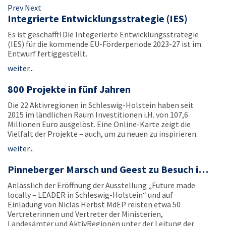
Prev
Next
Integrierte Entwicklungsstrategie (IES)
Es ist geschafft! Die Integerierte Entwicklungsstrategie
(IES) für die kommende EU-Förderperiode 2023-27 ist im
Entwurf fertiggestellt.
weiter...
800 Projekte in fünf Jahren
Die 22 Aktivregionen in Schleswig-Holstein haben seit
2015 im ländlichen Raum Investitionen i.H. von 107,6
Millionen Euro ausgelöst. Eine Online-Karte zeigt die
Vielfalt der Projekte – auch, um zu neuen zu inspirieren.
weiter...
Pinneberger Marsch und Geest zu Besuch i…
Anlässlich der Eröffnung der Ausstellung „Future made
locally – LEADER in Schleswig-Holstein“ und auf
Einladung von Niclas Herbst MdEP reisten etwa 50
Vertreterinnen und Vertreter der Ministerien,
Landesämter und AktivRegionen unter der Leitung der