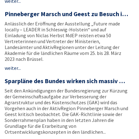
weiter...
Pinneberger Marsch und Geest zu Besuch i…
Anlässlich der Eröffnung der Ausstellung „Future made
locally – LEADER in Schleswig-Holstein“ und auf
Einladung von Niclas Herbst MdEP reisten etwa 50
Vertreterinnen und Vertreter der Ministerien,
Landesämter und AktivRegionen unter der Leitung der
Akademie für die ländlichen Räume vom 25. bis 28. März
2023 nach Brüssel.
weiter...
Sparpläne des Bundes wirken sich massiv …
Seit den Ankündigungen der Bundesregierung zur Kürzung
der Gemeinschaftsaufgabe zur Verbesserung der
Agrarstruktur und des Küstenschutzes (GAK) wird das
Vorgehen auch in der AktivRegion Pinneberger Marsch und
Geest kritisch beobachtet. Die GAK-Richtlinie sowie der
Sonderrahmenplan haben in den letzten Jahren die
Grundlage für die Erarbeitung von
Ortsentwicklungskonzepten in den ländlichen...